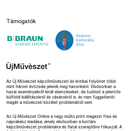
Támogatók
Az Új Művészet képzőművészeti és kritikai folyóirat több
mint három évtizede jelenik meg havonként. Elsősorban a
hazai eseményekről kínál elemzéseket, de tudósít a jelentős
külföldi kiállításokról és vásárokról is, és nem függetleníti
magát a művészeti közélet problémáitól sem.
Az Új Művészet Online a nagy múltú print magazin friss és
naprakész kiadása, amely elsősorban a kortárs
képzőművészet problémáira és fiatal szereplőire fókuszál. A