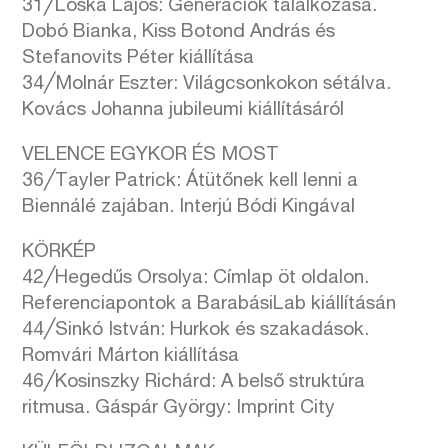
31╱Lóska Lajos: Generációk találkozása.
Dobó Bianka, Kiss Botond András és
Stefanovits Péter kiállítása
34╱Molnár Eszter: Világcsonkokon sétálva.
Kovács Johanna jubileumi kiállításáról
VELENCE EGYKOR ÉS MOST
36╱Tayler Patrick: Átütőnek kell lenni a
Biennálé zajában. Interjú Bódi Kingával
KÖRKÉP
42╱Hegedűs Orsolya: Címlap öt oldalon.
Referenciapontok a BarabásiLab kiállításán
44╱Sinkó István: Hurkok és szakadások.
Romvári Márton kiállítása
46╱Kosinszky Richárd: A belső struktúra
ritmusa. Gáspár György: Imprint City