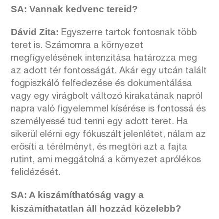
SA: Vannak kedvenc tereid?
Dávid Zita:
Egyszerre tartok fontosnak több
teret is. Számomra a környezet
megfigyelésének intenzitása határozza meg
az adott tér fontosságát. Akár egy utcán talált
fogpiszkáló felfedezése és dokumentálása
vagy egy virágbolt változó kirakatának napról
napra való figyelemmel kísérése is fontossá és
személyessé tud tenni egy adott teret. Ha
sikerül elérni egy fókuszált jelenlétet, nálam az
erősíti a térélményt, és megtöri azt a fajta
rutint, ami meggátolná a környezet aprólékos
felidézését.
SA: A kiszámíthatóság vagy a
kiszámíthatatlan áll hozzád közelebb?