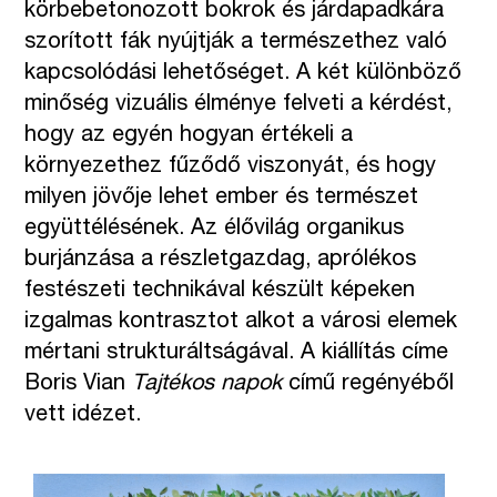
körbebetonozott bokrok és járdapadkára
szorított fák nyújtják a természethez való
kapcsolódási lehetőséget. A két különböző
minőség vizuális élménye felveti a kérdést,
hogy az egyén hogyan értékeli a
környezethez fűződő viszonyát, és hogy
milyen jövője lehet ember és természet
együttélésének. Az élővilág organikus
burjánzása a részletgazdag, aprólékos
festészeti technikával készült képeken
izgalmas kontrasztot alkot a városi elemek
mértani strukturáltságával. A kiállítás címe
Boris Vian
Tajtékos napok
című regényéből
vett idézet.