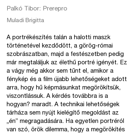
Palkó Tibor: Prerepro
Muladi Brigitta
A portrékészítés talán a halotti maszk
történetével kezdődött, a görög-római
szobrászatban, majd a festészetben pedig
már megtaláljuk az élethű portré igényét. Ez
a vágy még akkor sem tűnt el, amikor a
fénykép és a film újabb lehetőségeket adott
arra, hogy hű képmásunkat megörökítsük,
viszontlássuk. A kérdés továbbra is a
hogyan? maradt. A technikai lehetőségek
tárháza sem nyújt kielégítő megoldást az
„én” megragadására. Ha egyetlen portréról
van szó, örök dilemma, hogy a megörökítés