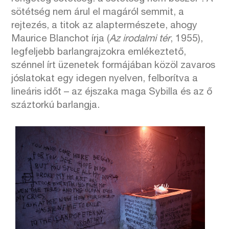
sötétség nem árul el magáról semmit, a
rejtezés, a titok az alaptermészete, ahogy
Maurice Blanchot írja (
Az irodalmi tér
, 1955),
legfeljebb barlangrajzokra emlékeztető,
szénnel írt üzenetek formájában közöl zavaros
jóslatokat egy idegen nyelven, felborítva a
lineáris időt – az éjszaka maga Sybilla és az ő
száztorkú barlangja.