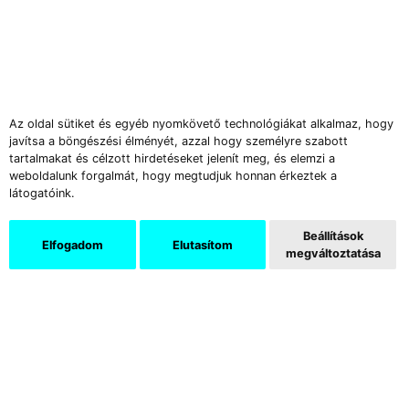
Az oldal sütiket és egyéb nyomkövető technológiákat alkalmaz, hogy
javítsa a böngészési élményét, azzal hogy személyre szabott
tartalmakat és célzott hirdetéseket jelenít meg, és elemzi a
weboldalunk forgalmát, hogy megtudjuk honnan érkeztek a
látogatóink.
Beállítások
Elfogadom
Elutasítom
megváltoztatása