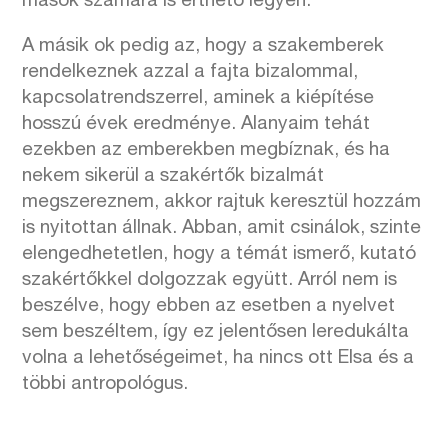
mások számára is érthető legyen.
A másik ok pedig az, hogy a szakemberek
rendelkeznek azzal a fajta bizalommal,
kapcsolatrendszerrel, aminek a kiépítése
hosszú évek eredménye. Alanyaim tehát
ezekben az emberekben megbíznak, és ha
nekem sikerül a szakértők bizalmát
megszereznem, akkor rajtuk keresztül hozzám
is nyitottan állnak. Abban, amit csinálok, szinte
elengedhetetlen, hogy a témát ismerő, kutató
szakértőkkel dolgozzak együtt. Arról nem is
beszélve, hogy ebben az esetben a nyelvet
sem beszéltem, így ez jelentősen leredukálta
volna a lehetőségeimet, ha nincs ott Elsa és a
többi antropológus.