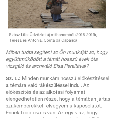
Szász Lilla: Üdvözlet új otthonomból (2018-2019),
Teresa és Antonia, Costa da Caparica
Miben tudta segíteni az Ön munkáját az, hogy
együttműködött a témát hosszú évek óta
vizsgáló és archiváló Elsa Peraltával?
Sz. L.:
Minden munkám hosszú előkészítéssel,
a témára való rákészüléssel indul. Az
előkészítés és az alkotási folyamat
elengedhetetlen része, hogy a témában jártas
szakemberekkel felvegyem a kapcsolatot.
Ennek több oka is van. Az egyik az, hogy