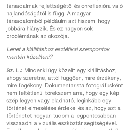
társadalmak fejlettségétől és önreflexióra való
hajlandóságától is függ. A magyar
társadalomból példáulm azt hiszem, hogy
jobbára hiányzik. És ez nagyon sok
problémának az okozója.
Lehet a kiállításhoz esztétikai szempontok
mentén közelíteni?
Sz. L.:
Mindenki úgy közelít egy kiállításhoz,
ahogy szeretne, attól függően, mire érzékeny,
mire fogékony. Dokumentarista fotográfusként
nem feltétlenül törekszem arra, hogy egy kép
szép legyen vagy eladható, leginkább egy
történet elmesélése érdekel és az, hogy azt a
történetet hogyan tudom a legpontosabban
visszaadni a vizuális eszköztár segítségével.