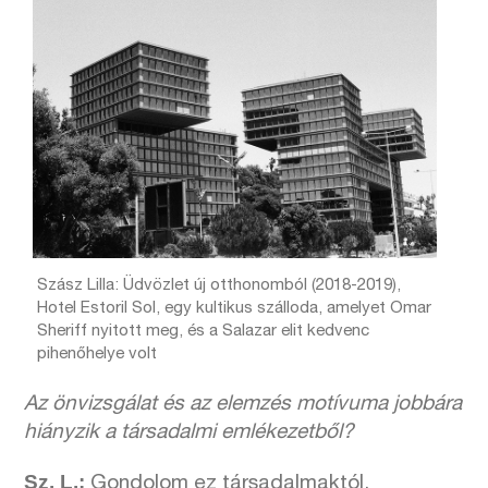
Szász Lilla: Üdvözlet új otthonomból (2018-2019),
Hotel Estoril Sol, egy kultikus szálloda, amelyet Omar
Sheriff nyitott meg, és a Salazar elit kedvenc
pihenőhelye volt
Az önvizsgálat és az elemzés motívuma jobbára
hiányzik a társadalmi emlékezetből?
Sz. L.:
Gondolom ez társadalmaktól,