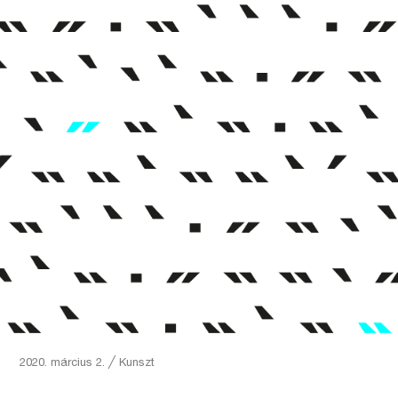
2020. március 2.
╱
Kunszt