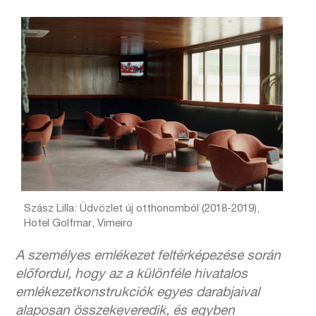
Szász Lilla: Üdvözlet új otthonomból (2018-2019),
Hotel Golfmar, Vimeiro
A személyes emlékezet feltérképezése során
előfordul, hogy az a különféle hivatalos
emlékezetkonstrukciók egyes darabjaival
alaposan összekeveredik, és egyben