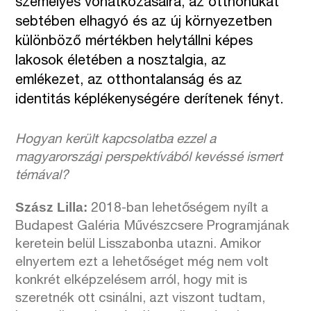
személyes vonatkozásaira, az otthonukat
sebtében elhagyó és az új környezetben
különböző mértékben helytállni képes
lakosok életében a nosztalgia, az
emlékezet, az otthontalanság és az
identitás képlékenységére derítenek fényt.
Hogyan került kapcsolatba ezzel a
magyarországi perspektívából kevéssé ismert
témával?
Szász Lilla
:
2018-ban lehetőségem nyílt a
Budapest Galéria Művészcsere Programjának
keretein belül Lisszabonba utazni. Amikor
elnyertem ezt a lehetőséget még nem volt
konkrét elképzelésem arról, hogy mit is
szeretnék ott csinálni, azt viszont tudtam,