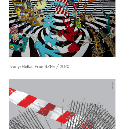
Iványi Helka: Free SZFE ╱ 2020