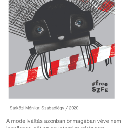
Sárközi Mónika: Szabadlégy ╱ 2020
A modellváltás azonban önmagában véve nem