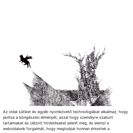
Az oldal sütiket és egyéb nyomkövető technológiákat alkalmaz, hogy
javítsa a böngészési élményét, azzal hogy személyre szabott
tartalmakat és célzott hirdetéseket jelenít meg, és elemzi a
weboldalunk forgalmát, hogy megtudjuk honnan érkeztek a