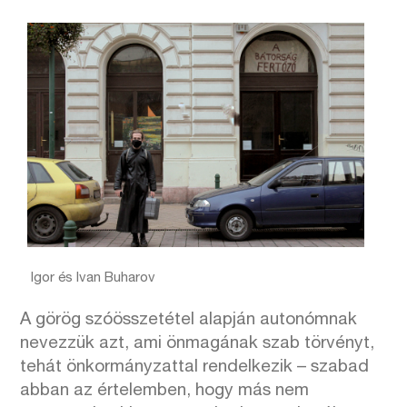
Igor és Ivan Buharov
A görög szóösszetétel alapján autonómnak
nevezzük azt, ami önmagának szab törvényt,
tehát önkormányzattal rendelkezik – szabad
abban az értelemben, hogy más nem