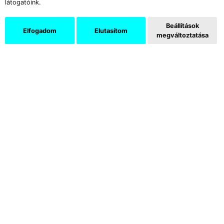
látogatóink.
Beállítások
Elfogadom
Elutasítom
megváltoztatása
Fábián István: A szabadság Benned van ╱ 2020
Az SZFE – és minden egyetem –
autonómiájának feje szabad szellemisége:
semmilyen politikai vagy vallási meggyőződés
nem befolyásolhatja az oktatott anyagot. Az
ideológiai semlegesség, vagyis az, hogy sem
balra, sem jobbra nem húz az intézmény,
garantálja azt, hogy a művészet
szabadságként tud működni. Az egyensúly
azonban nem egy statikus állapot, melyet
egyszer elérünk, majd lejárat nélkül
élvezhetünk – fenntartásáért folyamatosan