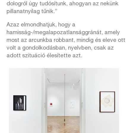
dologról úgy tudósítunk, ahogyan az nekünk
pillanatnyilag tűnik.”
Azaz elmondhatjuk, hogy a
hamisság-/megalapozatlansággránát, amely
most az arcunkba robbant, mindig és eleve ott
volt a gondolkodásban, nyelvben, csak az
adott szituáció élesítette azt.