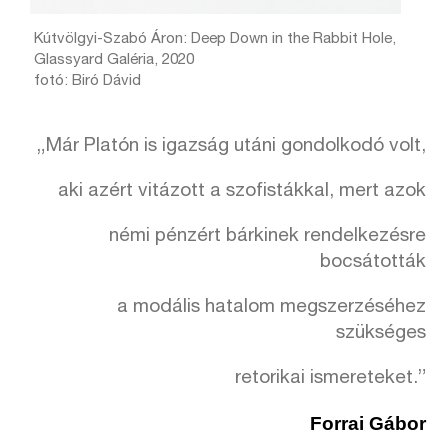
Kútvölgyi-Szabó Áron: Deep Down in the Rabbit Hole,
Glassyard Galéria, 2020
fotó: Biró Dávid
„Már Platón is igazság utáni gondolkodó volt,
aki azért vitázott a szofistákkal, mert azok
némi pénzért bárkinek rendelkezésre
bocsátották
a modális hatalom megszerzéséhez
szükséges
retorikai ismereteket.”
Forrai Gábor