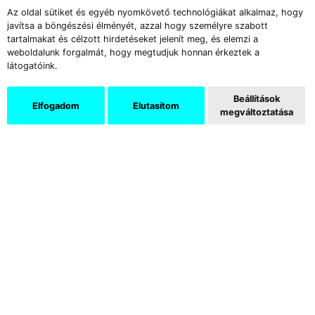
Az oldal sütiket és egyéb nyomkövető technológiákat alkalmaz, hogy
javítsa a böngészési élményét, azzal hogy személyre szabott
tartalmakat és célzott hirdetéseket jelenít meg, és elemzi a
weboldalunk forgalmát, hogy megtudjuk honnan érkeztek a
látogatóink.
Beállítások
Elfogadom
Elutasítom
megváltoztatása