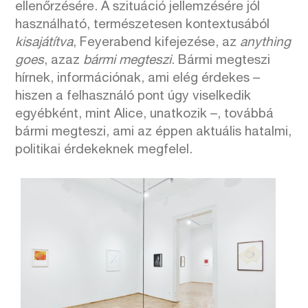
ellenőrzésére. A szituáció jellemzésére jól
használható, természetesen kontextusából
kisajátítva
, Feyerabend kifejezése, az
anything
goes
, azaz
bármi megteszi
. Bármi megteszi
hírnek, információnak, ami elég érdekes –
hiszen a felhasználó pont úgy viselkedik
egyébként, mint Alice, unatkozik –, továbbá
bármi megteszi, ami az éppen aktuális hatalmi,
politikai érdekeknek megfelel.