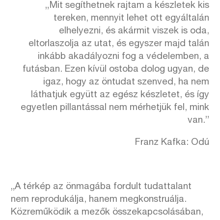
„Mit segíthetnek rajtam a készletek kis
tereken, mennyit lehet ott egyáltalán
elhelyezni, és akármit viszek is oda,
eltorlaszolja az utat, és egyszer majd talán
inkább akadályozni fog a védelemben, a
futásban. Ezen kívül ostoba dolog ugyan, de
igaz, hogy az öntudat szenved, ha nem
láthatjuk együtt az egész készletet, és így
egyetlen pillantással nem mérhetjük fel, mink
van.”
Franz Kafka: Odú
„A térkép az önmagába fordult tudattalant
nem reprodukálja, hanem megkonstruálja.
Közreműködik a mezők összekapcsolásában,