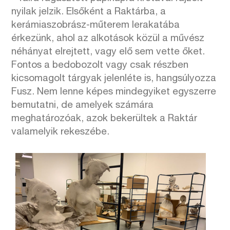
nyilak jelzik. Elsőként a Raktárba, a
kerámiaszobrász-műterem lerakatába
érkezünk, ahol az alkotások közül a művész
néhányat elrejtett, vagy elő sem vette őket.
Fontos a bedobozolt vagy csak részben
kicsomagolt tárgyak jelenléte is, hangsúlyozza
Fusz. Nem lenne képes mindegyiket egyszerre
bemutatni, de amelyek számára
meghatározóak, azok bekerültek a Raktár
valamelyik rekeszébe.