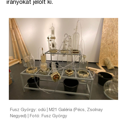
irányokat jelölt ki.
Fusz György: odú | M21 Galéria (Pécs, Zsolnay
Negyed) | Fotó: Fusz György