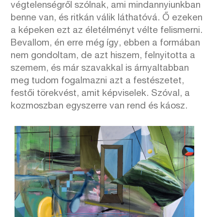
végtelenségről szólnak, ami mindannyiunkban
benne van, és ritkán válik láthatóvá. Ő ezeken
a képeken ezt az életélményt vélte felismerni.
Bevallom, én erre még így, ebben a formában
nem gondoltam, de azt hiszem, felnyitotta a
szemem, és már szavakkal is árnyaltabban
meg tudom fogalmazni azt a festészetet,
festői törekvést, amit képviselek. Szóval, a
kozmoszban egyszerre van rend és káosz.