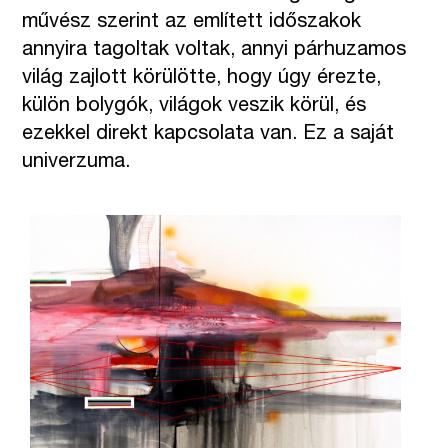
művész szerint az említett időszakok
annyira tagoltak voltak, annyi párhuzamos
világ zajlott körülötte, hogy úgy érezte,
külön bolygók, világok veszik körül, és
ezekkel direkt kapcsolata van. Ez a saját
univerzuma.