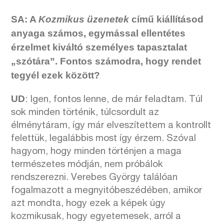
SA: A
Kozmikus üzenetek
című kiállításod
anyaga számos, egymással ellentétes
érzelmet kiváltó személyes tapasztalat
„szótára”. Fontos számodra, hogy rendet
tegyél ezek között?
UD
: Igen, fontos lenne, de már feladtam. Túl
sok minden történik, túlcsordult az
élménytáram, így már elveszítettem a kontrollt
felettük, legalábbis most így érzem. Szóval
hagyom, hogy minden történjen a maga
természetes módján, nem próbálok
rendszerezni. Verebes György találóan
fogalmazott a megnyitóbeszédében, amikor
azt mondta, hogy ezek a képek úgy
kozmikusak, hogy egyetemesek, arról a