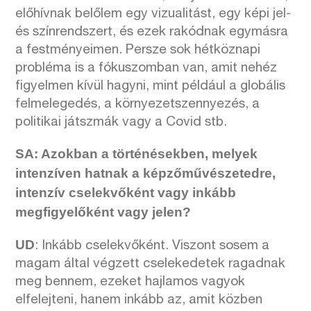
előhívnak belőlem egy vizualitást, egy képi jel-
és színrendszert, és ezek rakódnak egymásra
a festményeimen. Persze sok hétköznapi
probléma is a fókuszomban van, amit nehéz
figyelmen kívül hagyni, mint például a globális
felmelegedés, a környezetszennyezés, a
politikai játszmák vagy a Covid stb.
SA: Azokban a történésekben, melyek
intenzíven hatnak a képzőművészetedre,
intenzív cselekvőként vagy inkább
megfigyelőként vagy jelen?
UD
: Inkább cselekvőként. Viszont sosem a
magam által végzett cselekedetek ragadnak
meg bennem, ezeket hajlamos vagyok
elfelejteni, hanem inkább az, amit közben