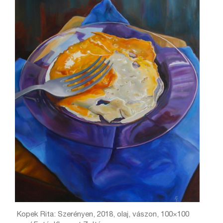
Kopek Rita: Szerényen, 2018, olaj, vászon, 100×100