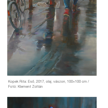
Kopek Rita: Eső, 2017, olaj, vászon, 100×100 cm /
Fotó: Klement Zoltán