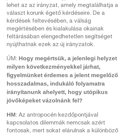
lehet az az irányzat, amely megtalálhatja a
választ korunk égető kérdéseire. De a
kérdések feltevésében, a válság
megértésében és kialakulása okainak
feltárásában elengedhetetlen segítséget
nyújthatnak ezek az új irányzatok.
Hogy megértsük, a jelenlegi helyzet
ÚM:
milyen következményekkel járhat,
figyelmünket érdemes a jelent megelőző
hosszadalmas, indukáló folyamatra
irányítanunk ahelyett, hogy utópikus
jövőképeket vázolnánk fel?
HM
: Az antropocén kezdőpontjával
kapcsolatos dilemmák nemcsak azért
fontosak, mert sokat elárulnak a különböző