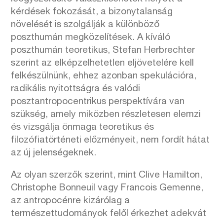
kérdések fokozását, a bizonytalanság
növelését is szolgálják a különböző
poszthumán megközelítések. A kíváló
poszthumán teoretikus, Stefan Herbrechter
szerint az elképzelhetetlen eljövetelére kell
felkészülnünk, ehhez azonban spekulációra,
radikális nyitottságra és valódi
posztantropocentrikus perspektívára van
szükség, amely miközben részletesen elemzi
és vizsgálja önmaga teoretikus és
filozófiatörténeti előzményeit, nem fordít hátat
az új jelenségeknek.
Az olyan szerzők szerint, mint Clive Hamilton,
Christophe Bonneuil vagy Francois Gemenne,
az antropocénre kizárólag a
természettudományok felől érkezhet adekvát