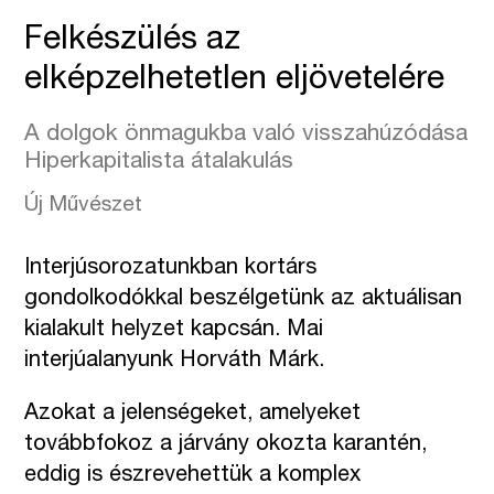
Felkészülés az
elképzelhetetlen eljövetelére
A dolgok önmagukba való visszahúzódása
Hiperkapitalista átalakulás
Új Művészet
Interjúsorozatunkban kortárs
gondolkodókkal beszélgetünk az aktuálisan
kialakult helyzet kapcsán. Mai
interjúalanyunk Horváth Márk.
Azokat a jelenségeket, amelyeket
továbbfokoz a járvány okozta karantén,
eddig is észrevehettük a komplex