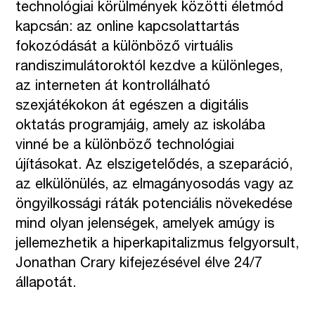
technológiai körülmények közötti életmód
kapcsán: az online kapcsolattartás
fokozódását a különböző virtuális
randiszimulátoroktól kezdve a különleges,
az interneten át kontrollálható
szexjátékokon át egészen a digitális
oktatás programjáig, amely az iskolába
vinné be a különböző technológiai
újításokat. Az elszigetelődés, a szeparáció,
az elkülönülés, az elmagányosodás vagy az
öngyilkossági ráták potenciális növekedése
mind olyan jelenségek, amelyek amúgy is
jellemezhetik a hiperkapitalizmus felgyorsult,
Jonathan Crary kifejezésével élve 24/7
állapotát.