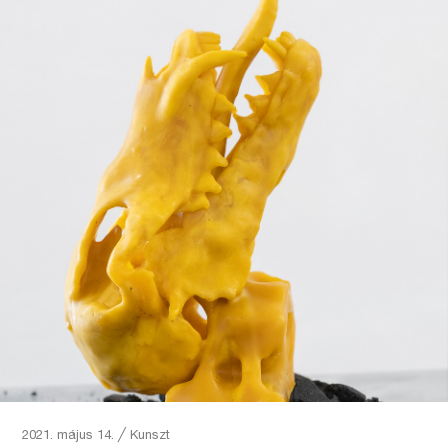
2021. május 14.
╱
Kunszt