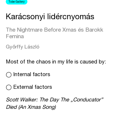
Tobe Gallery
Karácsonyi lidércnyomás
The Nightmare Before Xmas és Barokk
Femina
Győrffy László
Most of the chaos in my life is caused by:
◯ Internal factors
◯ External factors
Scott Walker: The Day The „Conducator”
Died (An Xmas Song)