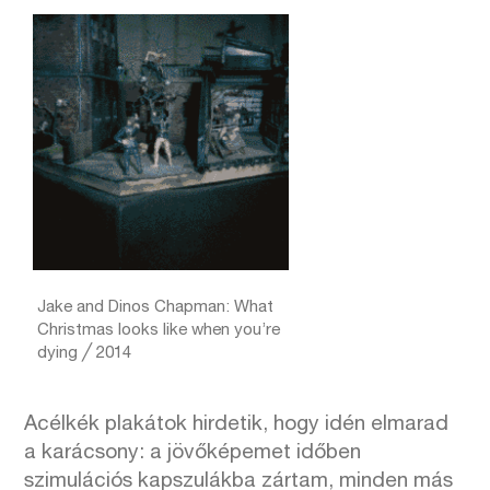
Jake and Dinos Chapman: What
Christmas looks like when you’re
dying ╱ 2014
Acélkék plakátok hirdetik, hogy idén elmarad
a karácsony: a jövőképemet időben
szimulációs kapszulákba zártam, minden más