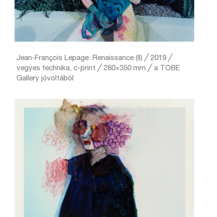
Jean-François Lepage: Renaissance (II) ╱ 2019 ╱
vegyes technika, c-print ╱ 280×350 mm ╱ a TOBE
Gallery jóvoltából