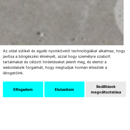
Az oldal sütiket és egyéb nyomkövető technológiákat alkalmaz, hogy
javítsa a böngészési élményét, azzal hogy személyre szabott
tartalmakat és célzott hirdetéseket jelenít meg, és elemzi a
weboldalunk forgalmát, hogy megtudjuk honnan érkeztek a
látogatóink.
Beállítások
Elfogadom
Elutasítom
megváltoztatása