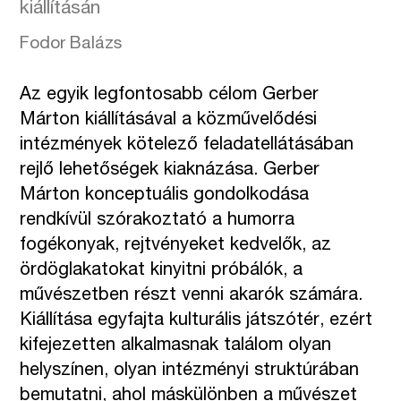
kiállításán
Fodor Balázs
Az egyik legfontosabb célom Gerber
Márton kiállításával a közművelődési
intézmények kötelező feladatellátásában
rejlő lehetőségek kiaknázása. Gerber
Márton konceptuális gondolkodása
rendkívül szórakoztató a humorra
fogékonyak, rejtvényeket kedvelők, az
ördöglakatokat kinyitni próbálók, a
művészetben részt venni akarók számára.
Kiállítása egyfajta kulturális játszótér, ezért
kifejezetten alkalmasnak találom olyan
helyszínen, olyan intézményi struktúrában
bemutatni, ahol máskülönben a művészet