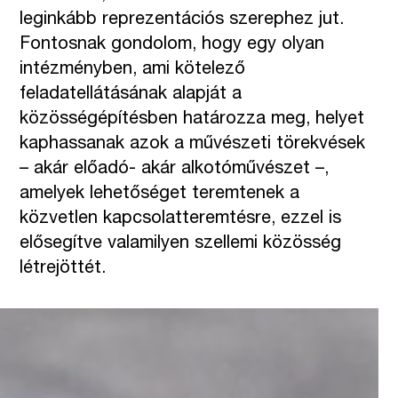
leginkább reprezentációs szerephez jut.
Fontosnak gondolom, hogy egy olyan
intézményben, ami kötelező
feladatellátásának alapját a
közösségépítésben határozza meg, helyet
kaphassanak azok a művészeti törekvések
– akár előadó- akár alkotóművészet –,
amelyek lehetőséget teremtenek a
közvetlen kapcsolatteremtésre, ezzel is
elősegítve valamilyen szellemi közösség
létrejöttét.