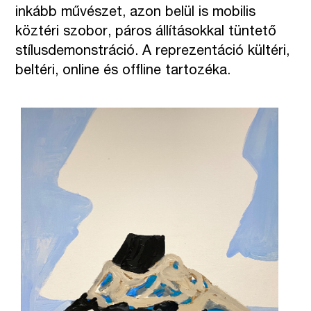
inkább művészet, azon belül is mobilis
köztéri szobor, páros állításokkal tüntető
stílusdemonstráció. A reprezentáció kültéri,
beltéri, online és offline tartozéka.