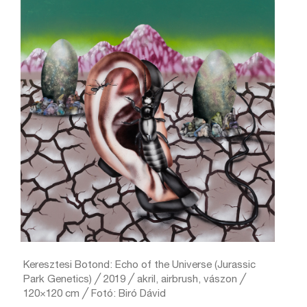
Keresztesi Botond: Echo of the Universe (Jurassic
Park Genetics) ╱ 2019 ╱ akril, airbrush, vászon ╱
120×120 cm ╱ Fotó: Biró Dávid