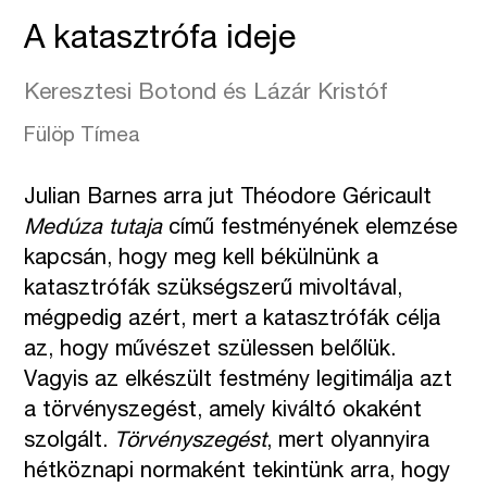
A katasztrófa ideje
Keresztesi Botond és Lázár Kristóf
Fülöp Tímea
Julian Barnes arra jut Théodore Géricault
Medúza tutaja
című festményének elemzése
kapcsán, hogy meg kell békülnünk a
katasztrófák szükségszerű mivoltával,
mégpedig azért, mert a katasztrófák célja
az, hogy művészet szülessen belőlük.
Vagyis az elkészült festmény legitimálja azt
a törvényszegést, amely kiváltó okaként
szolgált.
Törvényszegést
, mert olyannyira
hétköznapi normaként tekintünk arra, hogy