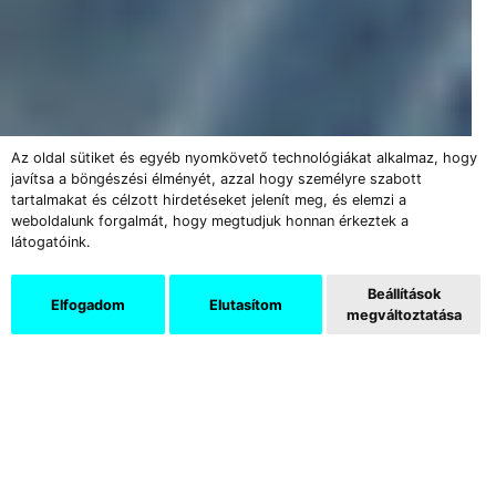
Az oldal sütiket és egyéb nyomkövető technológiákat alkalmaz, hogy
javítsa a böngészési élményét, azzal hogy személyre szabott
tartalmakat és célzott hirdetéseket jelenít meg, és elemzi a
weboldalunk forgalmát, hogy megtudjuk honnan érkeztek a
látogatóink.
Beállítások
Elfogadom
Elutasítom
megváltoztatása