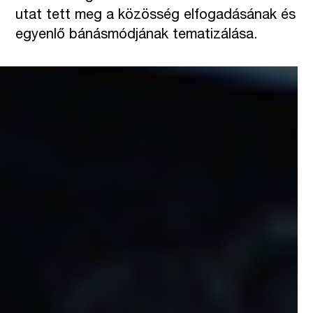
utat tett meg a közösség elfogadásának és
egyenlő bánásmódjának tematizálása.