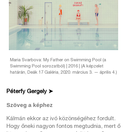
Maria Svarbova: My Father on Swimming Pool (a
Swimming Pool sorozatból) | 2016 | (A képzelet
határán, Deák 17 Galéria, 2020. március 3. — április 4.)
Péterfy Gergely ➤
Szöveg a képhez
Kálmán ekkor az ivó közönségéhez fordult.
Hogy őneki nagyon fontos megtudnia, mert ő