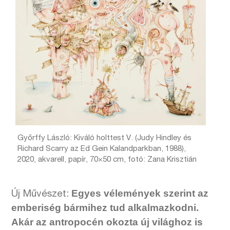
Győrffy László: Kiváló holttest V. (Judy Hindley és
Richard Scarry az Ed Gein Kalandparkban, 1988),
2020, akvarell, papír, 70×50 cm, fotó: Zana Krisztián
Egyes vélemények szerint az
Új Művészet:
emberiség bármihez tud alkalmazkodni.
Akár az antropocén okozta új világhoz is