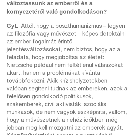
változtassunk az emberről és a
környezetéről való gondolkodáson?
GyL
: Attól, hogy a poszthumanizmus – legyen
az filozófia vagy művészet – képes detektálni
az ember fogalmát érintő
jelentésváltozásokat, nem biztos, hogy az a
feladata, hogy megjobbítsa az életet:
Nietzsche például nem feltétlenül válaszokat
akart, hanem a problémákat kívánta
továbbfokozni. Akik krízishelyzetekben
valóban segíteni tudnak az embereken, azok a
felelősen gondolkodó politikusok,
szakemberek, civil aktivisták, szociális
munkások, de nem vagyok eszképista, vallom,
hogy a művészetnek a nehéz időkben még
jobban meg kell mozgatni az emberek agyát.