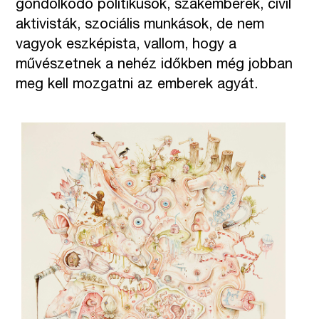
gondolkodó politikusok, szakemberek, civil
aktivisták, szociális munkások, de nem
vagyok eszképista, vallom, hogy a
művészetnek a nehéz időkben még jobban
meg kell mozgatni az emberek agyát.