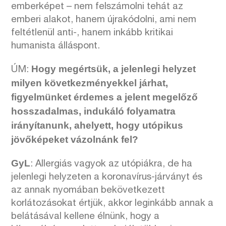
emberképet – nem felszámolni tehát az
emberi alakot, hanem újrakódolni, ami nem
feltétlenül anti-, hanem inkább kritikai
humanista álláspont.
Hogy megértsük, a jelenlegi helyzet
ÚM:
milyen következményekkel járhat,
figyelmünket érdemes a jelent megelőző
hosszadalmas, indukáló folyamatra
irányítanunk, ahelyett, hogy utópikus
jövőképeket vázolnánk fel?
GyL
: Allergiás vagyok az utópiákra, de ha
jelenlegi helyzeten a koronavírus-járványt és
az annak nyomában bekövetkezett
korlátozásokat értjük, akkor leginkább annak a
belátásával kellene élnünk, hogy a