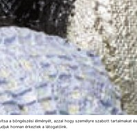
vítsa a böngészési élményét, azzal hogy személyre szabott tartalmakat és
udjuk honnan érkeztek a látogatóink.