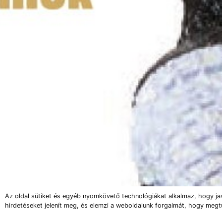
Az oldal sütiket és egyéb nyomkövető technológiákat alkalmaz, hogy ja
hirdetéseket jelenít meg, és elemzi a weboldalunk forgalmát, hogy megt