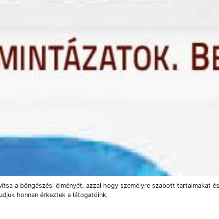
vítsa a böngészési élményét, azzal hogy személyre szabott tartalmakat és
udjuk honnan érkeztek a látogatóink.