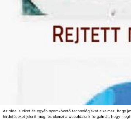
Az oldal sütiket és egyéb nyomkövető technológiákat alkalmaz, hogy ja
hirdetéseket jelenít meg, és elemzi a weboldalunk forgalmát, hogy megt