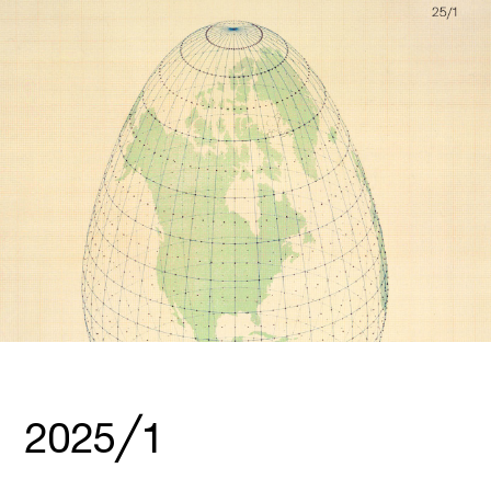
2025╱1