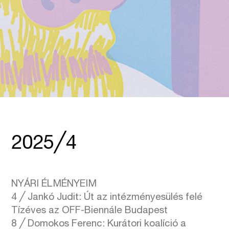
2025╱4
NYÁRI ÉLMÉNYEIM
4 ╱ Jankó Judit: Út az intézményesülés felé
Tízéves az OFF-Biennále Budapest
8 ╱ Domokos Ferenc: Kurátori koalíció a