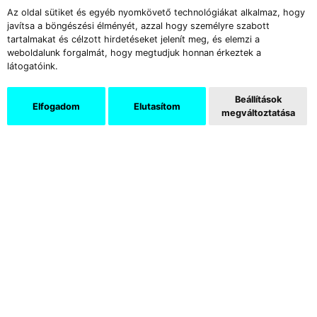
Az oldal sütiket és egyéb nyomkövető technológiákat alkalmaz, hogy
javítsa a böngészési élményét, azzal hogy személyre szabott
tartalmakat és célzott hirdetéseket jelenít meg, és elemzi a
weboldalunk forgalmát, hogy megtudjuk honnan érkeztek a
látogatóink.
Beállítások
Elfogadom
Elutasítom
megváltoztatása