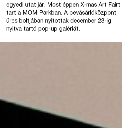
egyedi utat jár. Most éppen X-mas Art Fairt
tart a MOM Parkban. A bevásárlóközpont
üres boltjában nyitottak december 23-ig
nyitva tartó pop-up galériát.