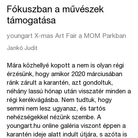
Fókuszban a művészek
támogatása
youngart X-mas Art Fair a MOM Parkban
Jankó Judit
Mára közhellyé kopott a nem is olyan régi
érzésünk, hogy amikor 2020 márciusában
ránk zárult a karantén, azt gondoltuk,
néhány lassú hónap után visszatér minden a
régi kerékvágásba. Nem tudtuk, hogy
semmi nem lesz ugyanaz, és tartós
nehézségekkel nézünk szembe. A
youngart.hu online galéria viszont éppen a
karantén ideje alatt indult útjára, s azóta is