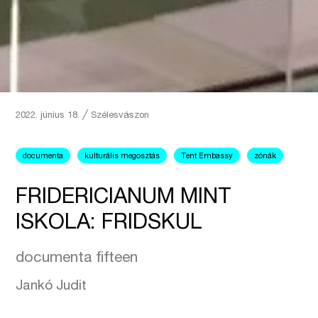
2022. június 18.
╱
Szélesvászon
documenta
kulturális megosztás
Tent Embassy
zónák
FRIDERICIANUM MINT
ISKOLA: FRIDSKUL
documenta fifteen
Jankó Judit