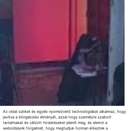
Az oldal sütiket és egyéb nyomkövető technológiákat alkalmaz, hogy
javítsa a böngészési élményét, azzal hogy személyre szabott
tartalmakat és célzott hirdetéseket jelenít meg, és elemzi a
weboldalunk forgalmát, hogy megtudjuk honnan érkeztek a