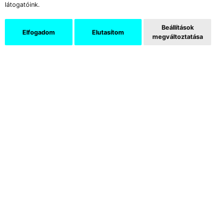
látogatóink.
Beállítások
Elfogadom
Elutasítom
megváltoztatása