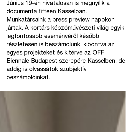
Június 19-én hivatalosan is megnyílik a
documenta fifteen Kasselban.
Munkatársaink a press preview napokon
jártak. A kortárs képzőművészeti világ egyik
legfontosabb eseményéről később
részletesen is beszámolunk, kibontva az
egyes projekteket és kitérve az OFF
Biennale Budapest szerepére Kasselben, de
addig is olvassátok szubjektív
beszámolóinkat.