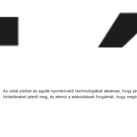
Az oldal sütiket és egyéb nyomkövető technológiákat alkalmaz, hogy ja
hirdetéseket jelenít meg, és elemzi a weboldalunk forgalmát, hogy megt