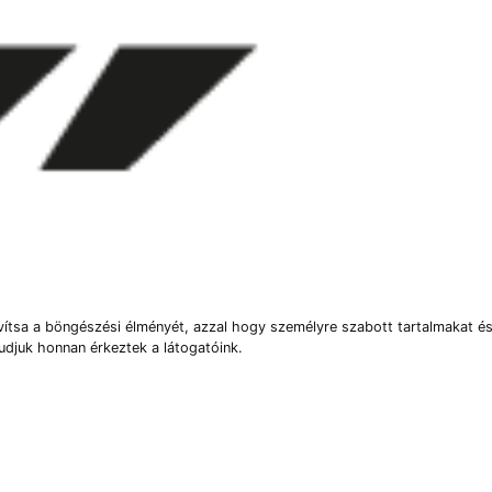
vítsa a böngészési élményét, azzal hogy személyre szabott tartalmakat és
udjuk honnan érkeztek a látogatóink.