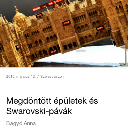
2015. március 12.
╱
Szélesvászon
Megdöntött épületek és
Swarovski-pávák
Bagyó Anna