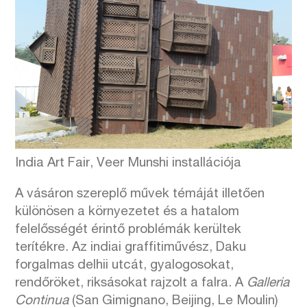
India Art Fair, Veer Munshi installációja
A vásáron szereplő művek témáját illetően
különösen a környezetet és a hatalom
felelősségét érintő problémák kerültek
terítékre. Az indiai graffitiművész, Daku
forgalmas delhii utcát, gyalogosokat,
rendőröket, riksásokat rajzolt a falra. A
Galleria
Continua
(San Gimignano, Beijing, Le Moulin)