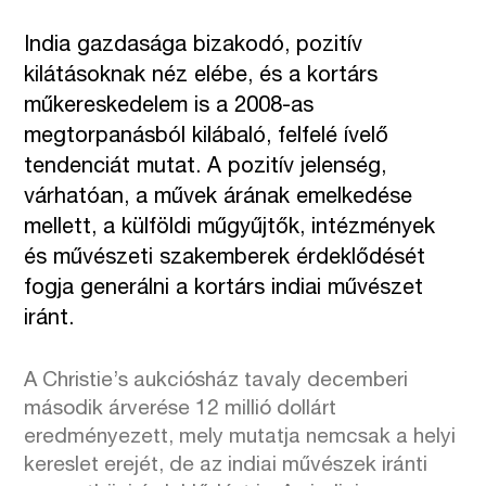
India gazdasága bizakodó, pozitív
kilátásoknak néz elébe, és a kortárs
műkereskedelem is a 2008-as
megtorpanásból kilábaló, felfelé ívelő
tendenciát mutat. A pozitív jelenség,
várhatóan, a művek árának emelkedése
mellett, a külföldi műgyűjtők, intézmények
és művészeti szakemberek érdeklődését
fogja generálni a kortárs indiai művészet
iránt.
A Christie’s aukciósház tavaly decemberi
második árverése 12 millió dollárt
eredményezett, mely mutatja nemcsak a helyi
kereslet erejét, de az indiai művészek iránti