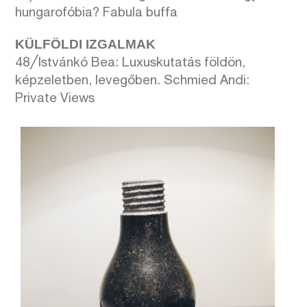
hungarofóbia? Fabula buffa
KÜLFÖLDI IZGALMAK
48╱Istvánkó Bea: Luxuskutatás földön,
képzeletben, levegőben. Schmied Andi:
Private Views