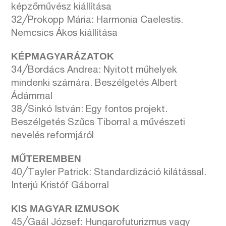
képzőművész kiállítása
32╱Prokopp Mária: Harmonia Caelestis.
Nemcsics Ákos kiállítása
KÉPMAGYARÁZATOK
34╱Bordács Andrea: Nyitott műhelyek
mindenki számára. Beszélgetés Albert
Ádámmal
38╱Sinkó István: Egy fontos projekt.
Beszélgetés Szűcs Tiborral a művészeti
nevelés reformjáról
MŰTEREMBEN
40╱Tayler Patrick: Standardizáció kilátással.
Interjú Kristóf Gáborral
KIS MAGYAR IZMUSOK
45╱Gaál József: Hungarofuturizmus vagy