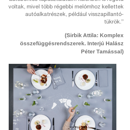
voltak, mivel több régebbi melómhoz kellettek
autóalkatrészek, például visszapillantó-
tükrök.”
(Sirbik Attila: Komplex
összefüggésrendszerek. Interjú Halász
Péter Tamással)