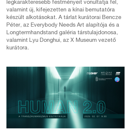
legkarakteresebb festményeit vonultatja fel,
valamint új, kifejezetten a kínai bemutatóra
készült alkotásokat. A tárlat kurátorai Bencze
Péter, az Everybody Needs Art alapítója és a
Longtermhandstand galéria társtulajdonosa,
valamint Lyu Donghui, az X Museum vezető
kurátora.