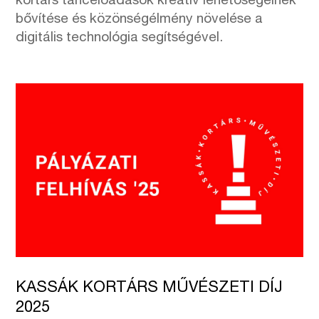
kortárs táncelőadások kreatív lehetőségeinek
bővítése és közönségélmény növelése a
digitális technológia segítségével.
KASSÁK KORTÁRS MŰVÉSZETI DÍJ
2025