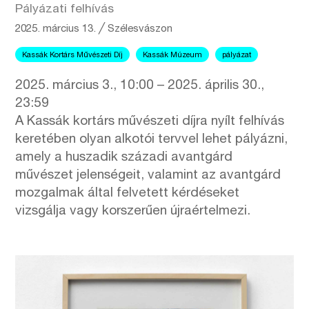
Pályázati felhívás
2025. március 13.
╱
Szélesvászon
Kassák Kortárs Művészeti Díj
Kassák Múzeum
pályázat
2025. március 3., 10:00 – 2025. április 30.,
23:59
A Kassák kortárs művészeti díjra nyílt felhívás
keretében olyan alkotói tervvel lehet pályázni,
amely a huszadik századi avantgárd
művészet jelenségeit, valamint az avantgárd
mozgalmak által felvetett kérdéseket
vizsgálja vagy korszerűen újraértelmezi.