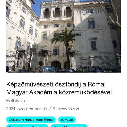
Képzőművészeti ösztöndíj a Római
Magyar Akadémia közreműködésével
Felhívás
2024. szeptember 10.
╱
Szélesvászon
Collegium Hungaricum Róma
pályázat