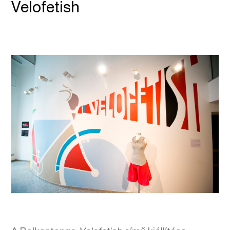
Velofetish