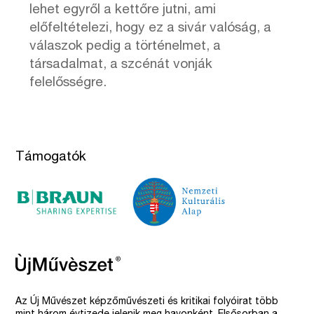
lehet egyről a kettőre jutni, ami
előfeltételezi, hogy ez a sivár valóság, a
válaszok pedig a történelmet, a
társadalmat, a szcénát vonják
felelősségre.
Támogatók
Az Új Művészet képzőművészeti és kritikai folyóirat több