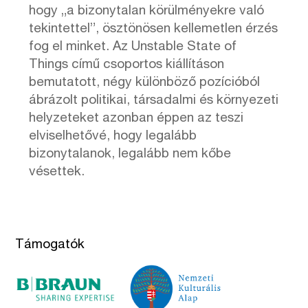
hogy „a bizonytalan körülményekre való
tekintettel”, ösztönösen kellemetlen érzés
fog el minket. Az Unstable State of
Things című csoportos kiállításon
bemutatott, négy különböző pozícióból
ábrázolt politikai, társadalmi és környezeti
helyzeteket azonban éppen az teszi
elviselhetővé, hogy legalább
bizonytalanok, legalább nem kőbe
vésettek.
Támogatók