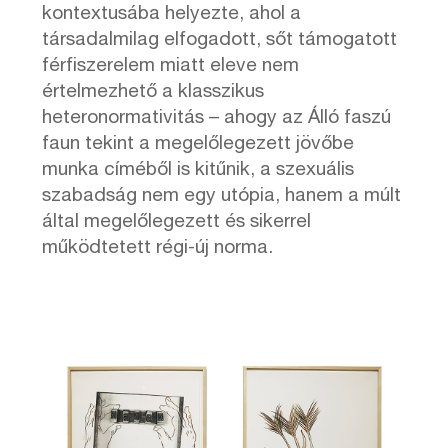
kontextusába helyezte, ahol a
társadalmilag elfogadott, sőt támogatott
férfiszerelem miatt eleve nem
értelmezhető a klasszikus
heteronormativitás – ahogy az Álló faszú
faun tekint a megelőlegezett jövőbe
munka címéből is kitűnik, a szexuális
szabadság nem egy utópia, hanem a múlt
által megelőlegezett és sikerrel
működtetett régi-új norma.