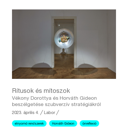
Rítusok és mítoszok
Vékony Dorottya és Horváth Gideon
beszélgetése szubverzív stratégiákról
2023. április 4.
╱
Labor ╱
elnyomó rendszerek
Horváth Gideon
önreflexió