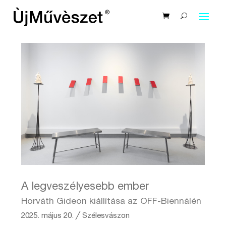
A legveszélyesebb ember
Horváth Gideon kiállítása az OFF-Biennálén
2025. május 20.
╱
Szélesvászon