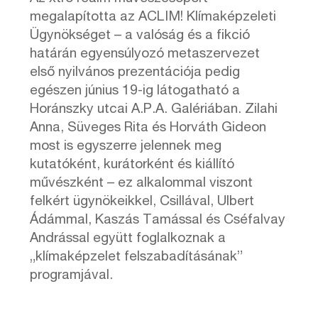
megalapította az ACLIM! Klímaképzeleti
Ügynökséget – a valóság és a fikció
határán egyensúlyozó metaszervezet
első nyilvános prezentációja pedig
egészen június 19-ig látogatható a
Horánszky utcai A.P.A. Galériában. Zilahi
Anna, Süveges Rita és Horváth Gideon
most is egyszerre jelennek meg
kutatóként, kurátorként és kiállító
művészként – ez alkalommal viszont
felkért ügynökeikkel, Csillával, Ulbert
Ádámmal, Kaszás Tamással és Cséfalvay
Andrással együtt foglalkoznak a
„klímaképzelet felszabadításának”
programjával.