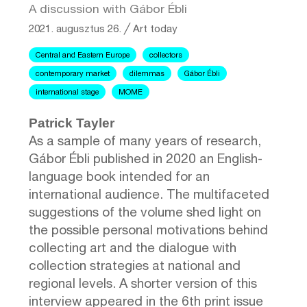
A discussion with Gábor Ébli
2021. augusztus 26.
╱
Art today
Central and Eastern Europe
collectors
contemporary market
dilemmas
Gábor Ébli
international stage
MOME
Patrick Tayler
As a sample of many years of research,
Gábor Ébli published in 2020 an English-
language book intended for an
international audience. The multifaceted
suggestions of the volume shed light on
the possible personal motivations behind
collecting art and the dialogue with
collection strategies at national and
regional levels. A shorter version of this
interview appeared in the 6th print issue