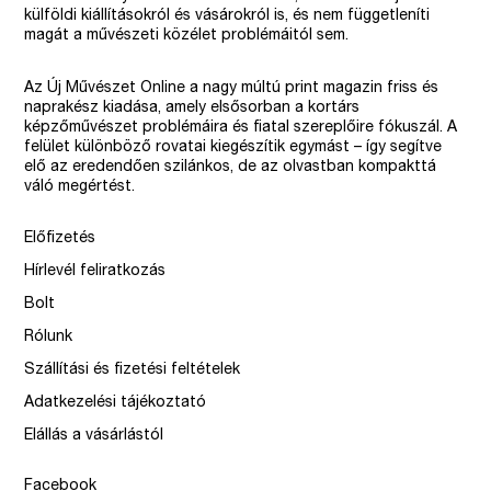
külföldi kiállításokról és vásárokról is, és nem függetleníti
magát a művészeti közélet problémáitól sem.
Az Új Művészet Online a nagy múltú print magazin friss és
naprakész kiadása, amely elsősorban a kortárs
képzőművészet problémáira és fiatal szereplőire fókuszál. A
felület különböző rovatai kiegészítik egymást – így segítve
elő az eredendően szilánkos, de az olvastban kompakttá
váló megértést.
Előfizetés
Hírlevél feliratkozás
Bolt
Rólunk
Szállítási és fizetési feltételek
Adatkezelési tájékoztató
Elállás a vásárlástól
Facebook