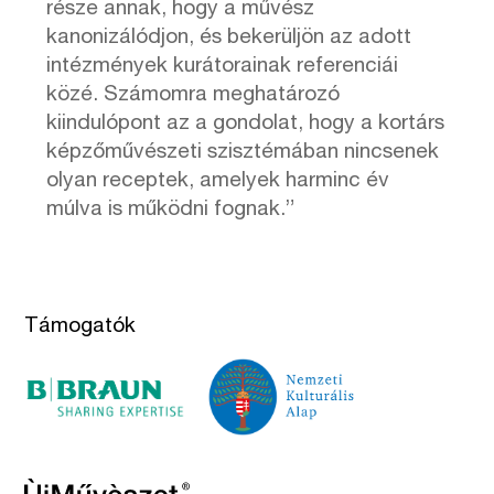
része annak, hogy a művész
kanonizálódjon, és bekerüljön az adott
intézmények kurátorainak referenciái
közé. Számomra meghatározó
kiindulópont az a gondolat, hogy a kortárs
képzőművészeti szisztémában nincsenek
olyan receptek, amelyek harminc év
múlva is működni fognak.”
Támogatók