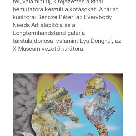
fel, valamint új, kifejezetten a kínai
bemutatóra készült alkotásokat. A tárlat
kurátorai Bencze Péter, az Everybody
Needs Art alapítója és a
Longtermhandstand galéria
társtulajdonosa, valamint Lyu Donghui, az
X Museum vezető kurátora.