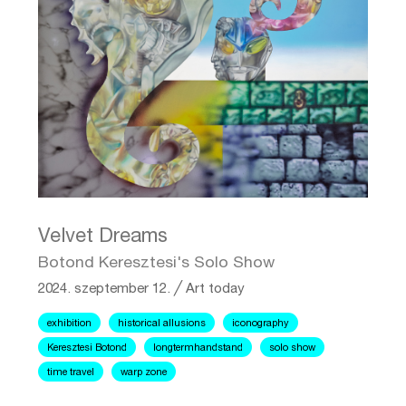
Velvet Dreams
Botond Keresztesi's Solo Show
2024. szeptember 12.
╱
Art today
exhibition
historical allusions
iconography
Keresztesi Botond
longtermhandstand
solo show
time travel
warp zone