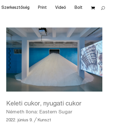
Szerkesztőség
Print
Videó
Bolt
Keleti cukor, nyugati cukor
Németh Ilona: Eastern Sugar
2022. június 9.
╱
Kunszt