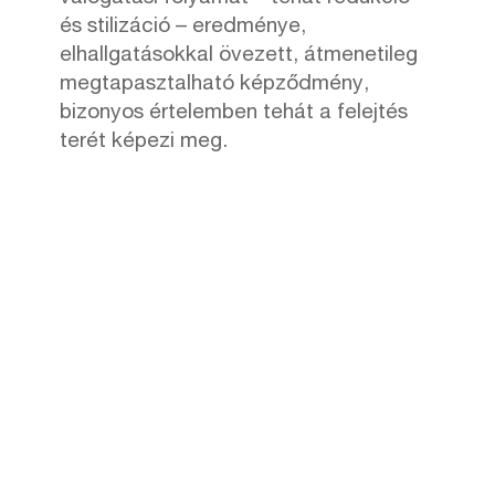
és stilizáció – eredménye,
elhallgatásokkal övezett, átmenetileg
megtapasztalható képződmény,
bizonyos értelemben tehát a felejtés
terét képezi meg.