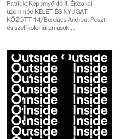
Patrick: Képernyőidő II. Éjszakai
üzemmód KELET ÉS NYUGAT
KÖZÖTT 14╱Bordács Andrea: Poszt-
és szelfkolonializmusok....