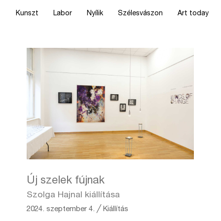
Kunszt
Labor
Nyílik
Szélesvászon
Art today
Új szelek fújnak
Szolga Hajnal kiállítása
2024. szeptember 4.
╱
Kiállítás