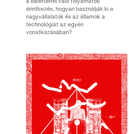
a kibertérrel való folyamatos
érintkezés, hogyan használják ki a
nagyvállalatok és az államok a
technológiát az egyén
vonatkozásában?