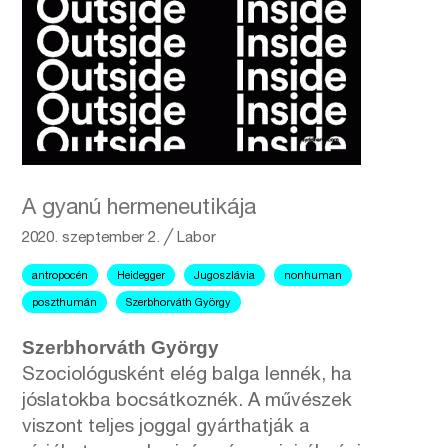
A gyanú hermeneutikája
2020. szeptember 2.
╱
Labor
antropocén
Heidegger
Jugoszlávia
nonhuman
poszthumán
Szerbhorváth György
Szerbhorváth György
Szociológusként elég balga lennék, ha
jóslatokba bocsátkoznék. A művészek
viszont teljes joggal gyárthatják a