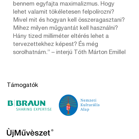
bennem egyfajta maximalizmus. Hogy
lehet valamit tökéletesen felpolírozni?
Mivel mit és hogyan kell összeragasztani?
Mihez milyen műgyantát kell használni?
Hány tized milliméter eltérés lehet a
tervezettekhez képest? És még
sorolhatnám.” – interjú Tóth Márton Emillel
Támogatók