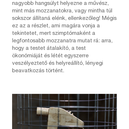
nagyobb hangsúlyt helyezne a művész,
mint más mozzanatokra, vagy mintha túl
sokszor állítaná elénk, ellenkezőleg! Mégis
ez az a részlet, ami magára vonja a
tekintetet, mert szimptómaként a
legfontosabb mozzanatra mutat rá: arra,
hogy a testet átalakító, a test
ökonómiáját és létét egyszerre
veszélyeztető és helyreállító, lényegi
beavatkozás történt.