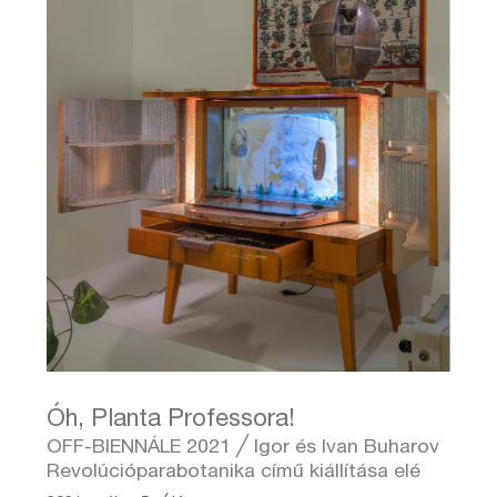
Óh, Planta Professora!
OFF-BIENNÁLE 2021 ╱ Igor és Ivan Buharov
Revolúcióparabotanika című kiállítása elé