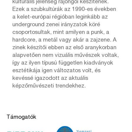
kulturális jelenség rajongói készítenek.
Ezek a szubkultúrák az 1990-es években
a kelet-európai régióban leginkább az
underground zenei irányzatok köré
csoportosultak, mint amilyen a punk, a
hardcore, a metál vagy akár a zajzene. A
zinek készítői ebben az első aranykorban
alapvetően nem vizuális művészek voltak,
így az ilyen típusú független kiadványok
esztétikája igen változatos volt, és
kevéssé igazodott az aktuális
képzőművészeti trendekhez.
Támogatók