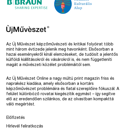
Az Új Művészet képzőművészeti és kritikai folyóirat több
mint három évtizede jelenik meg havonként. Elsősorban a
hazai eseményekről kínál elemzéseket, de tudósít a jelentős
külföldi kiállításokról és vásárokról is, és nem függetleníti
magát a művészeti közélet problémáitól sem.
Az Új Művészet Online a nagy múltú print magazin friss és
naprakész kiadása, amely elsősorban a kortárs
képzőművészet problémáira és fiatal szereplőire fókuszál. A
felület különböző rovatai kiegészítik egymást – így segítve
elő az eredendően szilánkos, de az olvastban kompakttá
váló megértést.
Előfizetés
Hírlevél feliratkozás