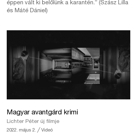
éppen vált ki belőlünk a karantén.” (Szász Lilla
és Máté Dániel)
Magyar avantgárd krimi
Lichter Péter új filmje
2022. május 2.
╱
Videó