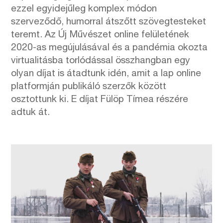
ezzel egyidejűleg komplex módon
szerveződő, humorral átszőtt szövegtesteket
teremt. Az Új Művészet online felületének
2020-as megújulásával és a pandémia okozta
virtualitásba torlódással összhangban egy
olyan díjat is átadtunk idén, amit a lap online
platformján publikáló szerzők között
osztottunk ki. E díjat Fülöp Tímea részére
adtuk át.