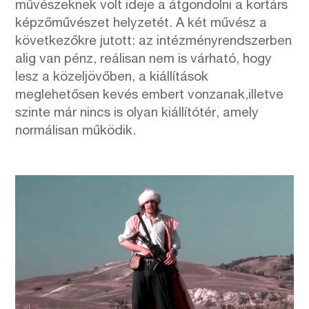
művészeknek volt ideje a átgondolni a kortárs
képzőművészet helyzetét. A két művész a
következőkre jutott: az intézményrendszerben
alig van pénz, reálisan nem is várható, hogy
lesz a közeljövőben, a kiállítások
meglehetősen kevés embert vonzanak,illetve
szinte már nincs is olyan kiállítótér, amely
normálisan működik.