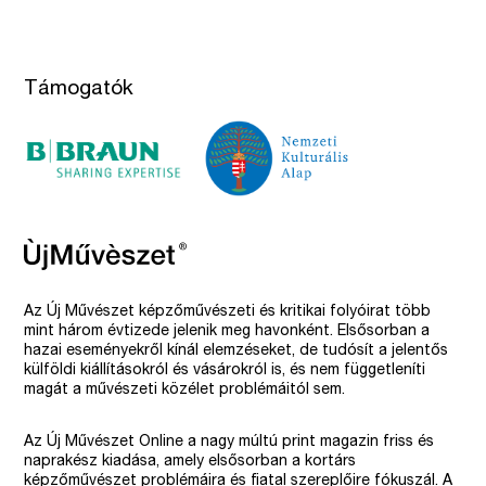
Támogatók
Az Új Művészet képzőművészeti és kritikai folyóirat több
mint három évtizede jelenik meg havonként. Elsősorban a
hazai eseményekről kínál elemzéseket, de tudósít a jelentős
külföldi kiállításokról és vásárokról is, és nem függetleníti
magát a művészeti közélet problémáitól sem.
Az Új Művészet Online a nagy múltú print magazin friss és
naprakész kiadása, amely elsősorban a kortárs
képzőművészet problémáira és fiatal szereplőire fókuszál. A