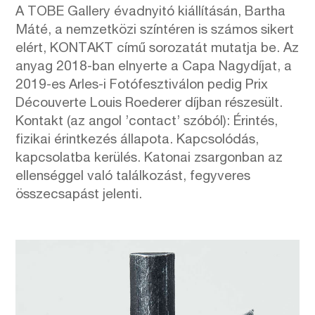
A TOBE Gallery évadnyitó kiállításán, Bartha
Máté, a nemzetközi színtéren is számos sikert
elért, KONTAKT című sorozatát mutatja be. Az
anyag 2018-ban elnyerte a Capa Nagydíjat, a
2019-es Arles-i Fotófesztiválon pedig Prix
Découverte Louis Roederer díjban részesült.
Kontakt (az angol ’contact’ szóból): Érintés,
fizikai érintkezés állapota. Kapcsolódás,
kapcsolatba kerülés. Katonai zsargonban az
ellenséggel való találkozást, fegyveres
összecsapást jelenti.