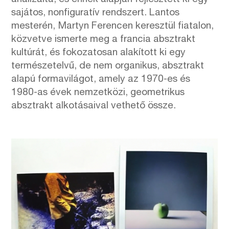
sajátos, nonfiguratív rendszert. Lantos
mesterén, Martyn Ferencen keresztül fiatalon,
közvetve ismerte meg a francia absztrakt
kultúrát, és fokozatosan alakított ki egy
természetelvű, de nem organikus, absztrakt
alapú formavilágot, amely az 1970-es és
1980-as évek nemzetközi, geometrikus
absztrakt alkotásaival vethető össze.