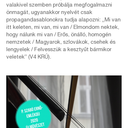
valakivel szemben próbálja megfogalmazni
önmagát, ugyanakkor nyelvét csak
propagandasablonokra tudja alapozni: „Mi van
itt keleten, mi van, mi van / Elmondom nektek,
hogy nálunk mi van / Erős, önálló, homogén
nemzetek / Magyarok, szlovákok, csehek és
lengyelek / Felvesszük a kesztyűt bármikor
veletek” (V4 KRÚ).