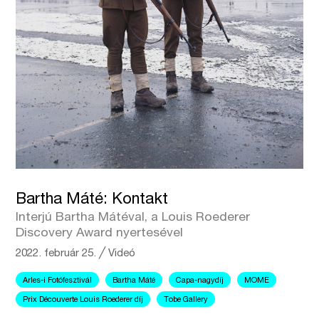
Bartha Máté: Kontakt
Interjú Bartha Mátéval, a Louis Roederer
Discovery Award nyertesével
2022. február 25.
╱
Videó
Arles-i Fotófesztivál
Bartha Máté
Capa-nagydíj
MOME
Prix Découverte Louis Roederer díj
Tobe Gallery