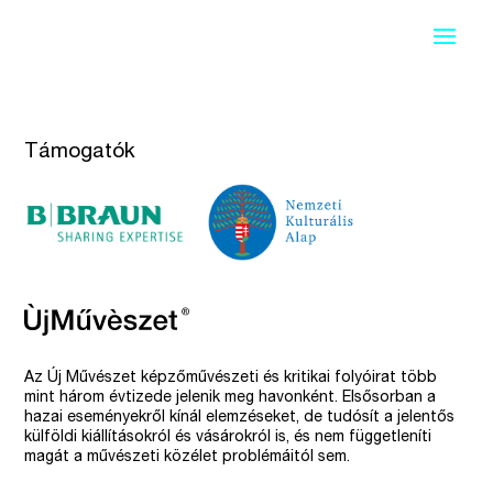
Támogatók
Az Új Művészet képzőművészeti és kritikai folyóirat több
mint három évtizede jelenik meg havonként. Elsősorban a
hazai eseményekről kínál elemzéseket, de tudósít a jelentős
külföldi kiállításokról és vásárokról is, és nem függetleníti
magát a művészeti közélet problémáitól sem.