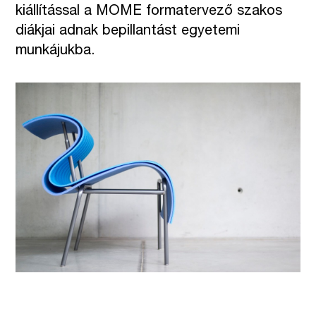
kiállítással a MOME formatervező szakos
diákjai adnak bepillantást egyetemi
munkájukba.