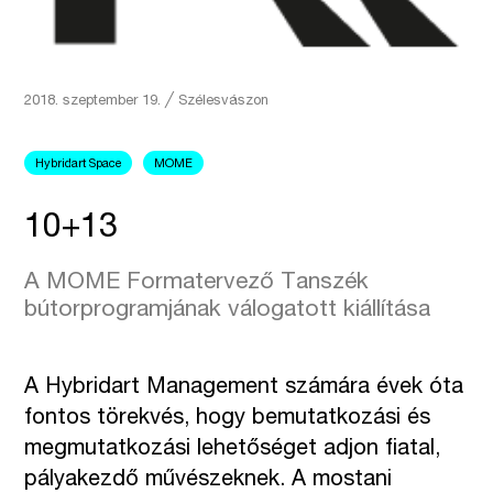
2018. szeptember 19.
╱
Szélesvászon
Hybridart Space
MOME
10+13
A MOME Formatervező Tanszék
bútorprogramjának válogatott kiállítása
A Hybridart Management számára évek óta
fontos törekvés, hogy bemutatkozási és
megmutatkozási lehetőséget adjon fiatal,
pályakezdő művészeknek. A mostani