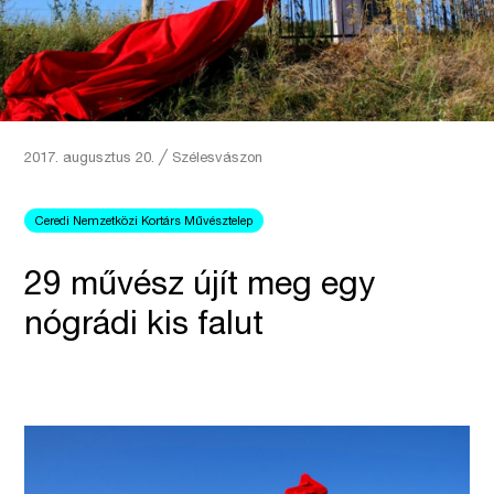
2017. augusztus 20.
╱
Szélesvászon
Ceredi Nemzetközi Kortárs Művésztelep
29 művész újít meg egy
nógrádi kis falut