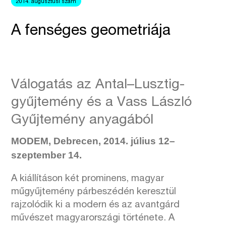
2014. augusztusi szám
A fenséges geometriája
Válogatás az Antal–Lusztig-
gyűjtemény és a Vass László
Gyűjtemény anyagából
MODEM, Debrecen, 2014. július 12–
szeptember 14.
A kiállításon két prominens, magyar
műgyűjtemény párbeszédén keresztül
rajzolódik ki a modern és az avantgárd
művészet magyarországi története. A