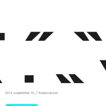
2014. szeptember 10.
╱
Szélesvászon