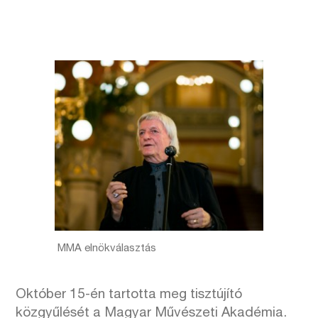
MMA elnökválasztás
Október 15-én tartotta meg tisztújító
közgyűlését a Magyar Művészeti Akadémia.