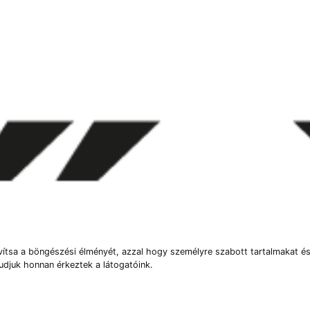
vítsa a böngészési élményét, azzal hogy személyre szabott tartalmakat és
udjuk honnan érkeztek a látogatóink.