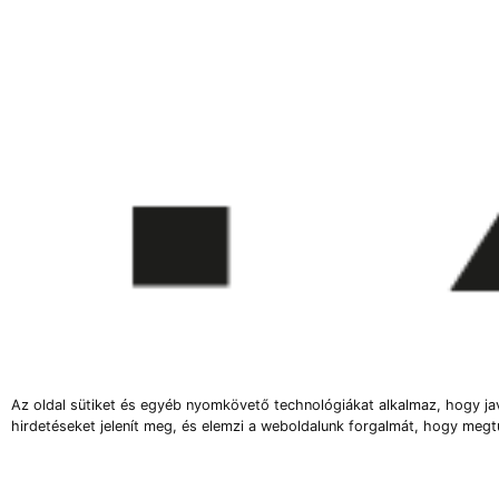
Az oldal sütiket és egyéb nyomkövető technológiákat alkalmaz, hogy ja
hirdetéseket jelenít meg, és elemzi a weboldalunk forgalmát, hogy megt