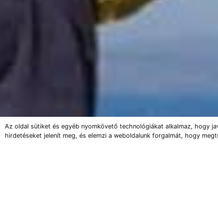
Az oldal sütiket és egyéb nyomkövető technológiákat alkalmaz, hogy ja
hirdetéseket jelenít meg, és elemzi a weboldalunk forgalmát, hogy megt