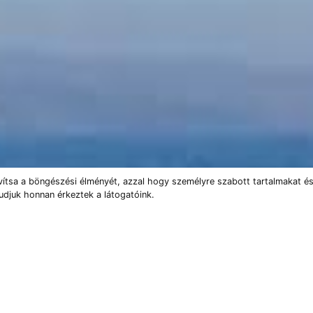
vítsa a böngészési élményét, azzal hogy személyre szabott tartalmakat és
udjuk honnan érkeztek a látogatóink.