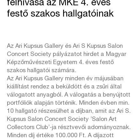
felhívása az MKE 4. éves
festő szakos hallgatóinak
Az Ari Kupsus Gallery és Ari S Kupsus Salon
Concert Society pályázatot hirdet a Magyar
Képzőművészeti Egyetem 4. éves festő
szakos hallgatói számára.
Az Ari Kupsus Gallery minden év májusában
kiállítást rendez a beküldött és a zsűri által
válogatott anyagból. A válogatás a benyújtott
portfóliók alapján történik. Minden évben min.
10 hallgató részesülhet a díjban, amit az Ari S.
Kupsus Salon Concert Society ’Salon Art
Collectors Club’-ja résztvevői adományoznak.
Minden díj értéke 100.000 Ft. A díjazott