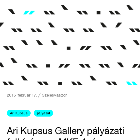
2015. február 17.
╱
Szélesvászon
Ari Kupsus
pályázat
Ari Kupsus Gallery pályázati