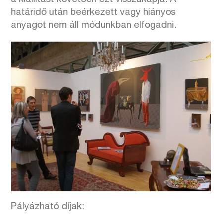
határidő után beérkezett vagy hiányos
anyagot nem áll módunkban elfogadni.
Pályázható díjak: