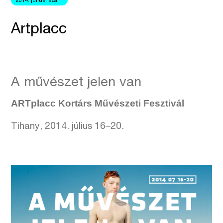
2014. júliusi szám
Artplacc
A művészet jelen van
ARTplacc Kortárs Művészeti Fesztivál
Tihany, 2014. július 16–20.