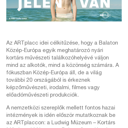
Az ARTplacc idei célkitűzése, hogy a Balaton
Közép-Európa egyik meghatározó nyári
kortárs művészeti találkozóhelyévé váljon
mind az alkotók, mind a közönség számára. A
fókuszban Közép-Európa áll, de a világ
további 20 országából is érkeznek
képzőművészeti, irodalmi, filmes vagy
előadóművészeti produkciók.
A nemzetközi szereplők mellett fontos hazai
intézmények is idén először mutatkoznak be
az ARTplaccon: a Ludwig Múzeum – Kortárs