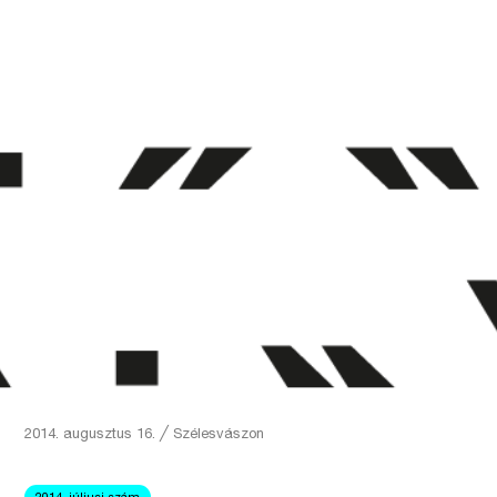
2014. augusztus 16.
╱
Szélesvászon